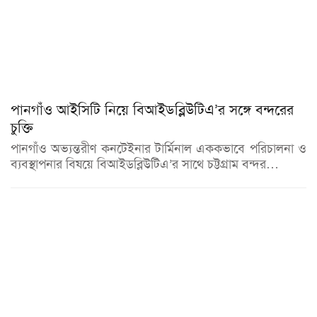
পানগাঁও আইসিটি নিয়ে বিআইডব্লিউটিএ’র সঙ্গে বন্দরের
চুক্তি
পানগাঁও অভ্যন্তরীণ কনটেইনার টার্মিনাল এককভাবে পরিচালনা ও
ব্যবস্থাপনার বিষয়ে বিআইডব্লিউটিএ’র সাথে চট্টগ্রাম বন্দর…