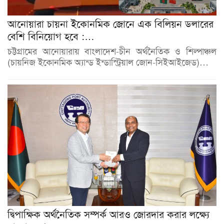
আনোয়ারা চায়না ইকোনমিক জোনে এক বিলিয়ন ডলারের
বেশি বিনিয়োগ হবে :…
চট্টগ্রামের আনোয়ারায় বাংলাদেশ-চীন অর্থনৈতিক ও শিল্পাঞ্চল
(চায়নিজ ইকোনমিক অ্যান্ড ইন্ডাস্ট্রিয়াল জোন-সিইআইজেড)…
দ্বিপাক্ষিক অর্থনৈতিক সম্পর্ক আরও জোরদার করার লক্ষ্যে