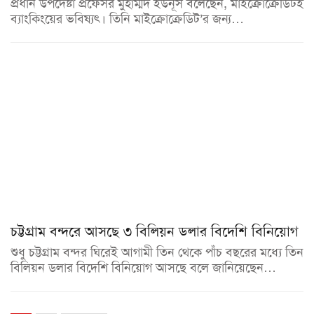
প্রধান উপদেষ্টা প্রফেসর মুহাম্মদ ইউনূস বলেছেন, মাইক্রোক্রেডিটই
ব্যাংকিংয়ের ভবিষ্যৎ। তিনি মাইক্রোক্রেডিট’র জন্য…
চট্টগ্রাম বন্দরে আসছে ৩ বিলিয়ন ডলার বিদেশি বিনিয়োগ
শুধু চট্টগ্রাম বন্দর ঘিরেই আগামী তিন থেকে পাঁচ বছরের মধ্যে তিন
বিলিয়ন ডলার বিদেশি বিনিয়োগ আসছে বলে জানিয়েছেন…