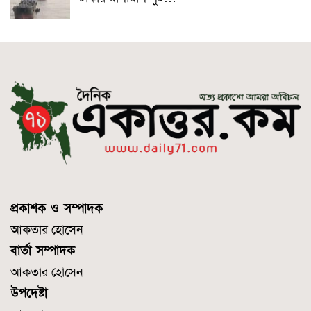
প্রকাশক ও সম্পাদক
আকতার হোসেন
বার্তা সম্পাদক
আকতার হোসেন
উপদেষ্টা