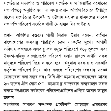
সংগঠনের সভাপতি ও পরিবেশ সংগঠক স ম জিয়াউর রহমানের
সভাপতিত্বে অনুষ্ঠিত হয়। এ সময় প্রধান অতিথি হিসেবে উপস্থিত
ছিলেন সংগঠনের উপদেষ্টা ও চট্টগ্রাম মহানগর ছাত্রদলের সাবেক
সভাপতি পরিবেশ সংগঠক গাজী মোহাম্মদ সিরাজ উল্লাহ।
প্রধান অতিথির বক্তব্যে গাজী সিরাজ উল্লাহ বলেন, বর্তমান
বাংলাদেশের জলবায়ু পরিস্থিতি চরম সংকটের মুখে। আগামী
ভবিষ্যৎ প্রজন্মকে জলবায়ু প্রভাবমুক্ত পরিবেশে গড়ে তুলতে এবং
উষ্ণতা-সহিষ্ণু বাংলাদেশের পরিবেশ বজায় রাখতে এখনি সকল
মানুষকে পরিবেশ নিয়ে ভাবতে হবে। শুধুমাত্র সরকার ও সরকারি
কর্তৃপক্ষ পরিবেশ নিয়ে কাজ করলে পরিবেশের জলবায়ু সংকট
মোকাবেলা করা সম্ভব নয়। তিনি গ্রীণ চট্টগ্রাম এ্যালায়েন্সের আসন্ন
২০ জুনের গ্রীন রোড শো : চট্টগ্রাম টু বান্দরবান-কক্সবাজার সফল
করতে চট্টগ্রামের সর্বস্তরের পরিবেশপ্রেমীদের এগিয়ে আসার আহ্বান
জানান।
সংগঠনের সাধারণ সম্পাদক প্রকৌশলী মোহাম্মদ এমরানের