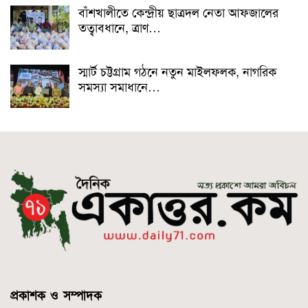
বাঁশখালীতে কেন্দ্রীয় ছাত্রদল নেতা আফজালের
তত্বাবধানে, ত্রাণ…
স্মার্ট চট্টগ্রাম গঠনে নতুন মাইলফলক, নাগরিক
সমস্যা সমাধানে…
প্রকাশক ও সম্পাদক