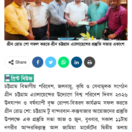
Share
চট্টগ্রাম বিভাগীয় পরিবেশ, জলবায়ু, কৃষি ও সেবামূলক সংগঠন
গ্রীন চট্টগ্রাম এ্যালায়েন্সের উদ্যোগে বিশ্ব পরিবেশ দিবস ২০২৬
উদযাপন ও বর্ষব্যাপী বৃক্ষ রোপণ-বিতরণ কার্যক্রম সফল করতে
গ্রীন রোড শো: চট্টগ্রাম টু বান্দরবান-কক্সবাজার আয়োজনের প্রস্তুতি
উপলক্ষে এক প্রস্তুতি সভা আজ ৩ জুন, বুধবার, সকাল ১১টায়
নগরীর আন্দরকিল্লাস্থ আল জামিয়া মার্কেটের দ্বিতীয় তলায়