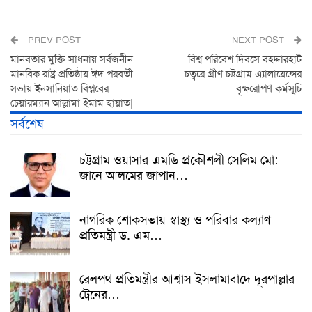
PREV POST
NEXT POST
মানবতার মুক্তি সাধনায় সর্বজনীন
বিশ্ব পরিবেশ দিবসে বহদ্দারহাট
মানবিক রাষ্ট্র প্রতিষ্ঠায় ঈদ পরবর্তী
চত্বরে গ্রীণ চট্টগ্রাম এ্যালায়েন্সের
সভায় ইনসানিয়াত বিপ্লবের
বৃক্ষরোপণ কর্মসূচি
চেয়ারম্যান আল্লামা ইমাম হায়াত|
সর্বশেষ
চট্টগ্রাম ওয়াসার এমডি প্রকৌশলী সেলিম মো:
জানে আলমের জাপান…
নাগরিক শোকসভায় স্বাস্থ্য ও পরিবার কল্যাণ
প্রতিমন্ত্রী ড. এম…
রেলপথ প্রতিমন্ত্রীর আশ্বাস ইসলামাবাদে দূরপাল্লার
ট্রেনের…