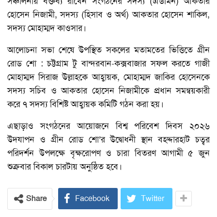
সঞ্চালনায় বক্তব্য রাখেন সংগঠনের সদস্য (এডমিন) আকতার
হোসেন নিজামী, সদস্য (হিসাব ও অর্থ) আকতার হোসেন শাকিল,
সদস্য মোহাম্মদ কাওসার।
আলোচনা সভা শেষে উপস্থিত সকলের মতামতের ভিত্তিতে গ্রীন
রোড শো : চট্টগ্রাম টু বান্দরবান-কক্সবাজার সফল করতে গাজী
মোহাম্মদ সিরাজ উল্লাহকে আহ্বায়ক, মোহাম্মদ জাকির হোসেনকে
সদস্য সচিব ও আকতার হোসেন নিজামীকে প্রধান সমন্বয়কারী
করে ৭ সদস্য বিশিষ্ট আহ্বায়ক কমিটি গঠন করা হয়।
এছাড়াও সংগঠনের আয়োজনে বিশ্ব পরিবেশ দিবস ২০২৬
উদযাপন ও গ্রীন রোড শো’র উদ্বোধনী স্থান বহদ্দারহাট চত্বর
পরিদর্শন উপলক্ষে বৃক্ষরোপণ ও চারা বিতরণ আগামী ৫ জুন
শুক্রবার বিকাল চারটায় অনুষ্ঠিত হবে।
Share
Facebook
Twitter