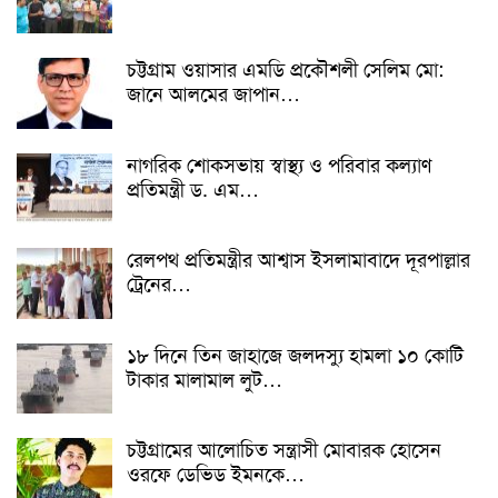
চট্টগ্রাম ওয়াসার এমডি প্রকৌশলী সেলিম মো:
জানে আলমের জাপান…
নাগরিক শোকসভায় স্বাস্থ্য ও পরিবার কল্যাণ
প্রতিমন্ত্রী ড. এম…
রেলপথ প্রতিমন্ত্রীর আশ্বাস ইসলামাবাদে দূরপাল্লার
ট্রেনের…
১৮ দিনে তিন জাহাজে জলদস্যু হামলা ১০ কোটি
টাকার মালামাল লুট…
চট্টগ্রামের আলোচিত সন্ত্রাসী মোবারক হোসেন
ওরফে ডেভিড ইমনকে…