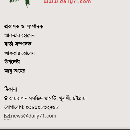
প্রকাশক ও সম্পাদক
আকতার হোসেন
বার্তা সম্পাদক
আকতার হোসেন
উপদেষ্টা
আবু তাহের
ঠিকানা
আমবাগান মসজিদ মার্কেট, খুলশী, চট্টগ্রাম।
যোগাযোগ: ০১৮১৯৮৩২৭৬৮
news@daily71.com