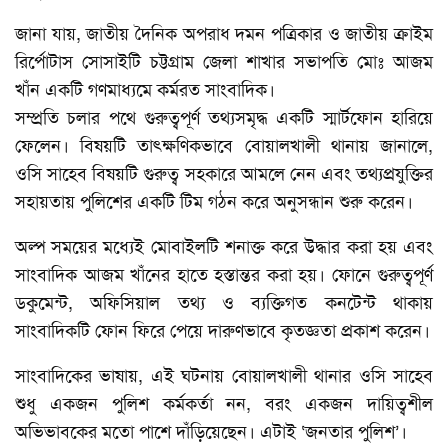
জানা যায়, জাতীয় দৈনিক অপরাধ দমন পত্রিকার ও জাতীয় ক্রাইম
রির্পোটাস সোসাইটি চট্টগ্রাম জেলা শাখার সভাপতি মোঃ আজম
খাঁন একটি গণমাধ্যমে কর্মরত সাংবাদিক।
সম্প্রতি চলার পথে গুরুত্বপূর্ণ তথ্যসমৃদ্ধ একটি স্মার্টফোন হারিয়ে
ফেলেন। বিষয়টি তাৎক্ষণিকভাবে বোয়ালখালী থানায় জানালে,
ওসি সাহেব বিষয়টি গুরুত্ব সহকারে আমলে নেন এবং তথ্যপ্রযুক্তির
সহায়তায় পুলিশের একটি টিম গঠন করে অনুসন্ধান শুরু করেন।
অল্প সময়ের মধ্যেই মোবাইলটি শনাক্ত করে উদ্ধার করা হয় এবং
সাংবাদিক আজম খাঁনের হাতে হস্তান্তর করা হয়। ফোনে গুরুত্বপূর্ণ
ডকুমেন্ট, অফিসিয়াল তথ্য ও ব্যক্তিগত কনটেন্ট থাকায়
সাংবাদিকটি ফোন ফিরে পেয়ে দারুণভাবে কৃতজ্ঞতা প্রকাশ করেন।
সাংবাদিকের ভাষায়, এই ঘটনায় বোয়ালখালী থানার ওসি সাহেব
শুধু একজন পুলিশ কর্মকর্তা নন, বরং একজন দায়িত্বশীল
অভিভাবকের মতো পাশে দাঁড়িয়েছেন। এটাই ‘জনতার পুলিশ’।