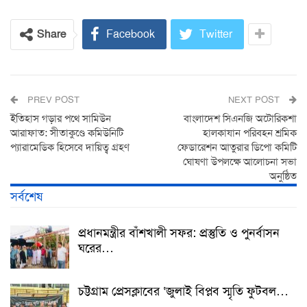
Share
Facebook
Twitter
PREV POST
NEXT POST
ইতিহাস গড়ার পথে সামিউন
বাংলাদেশ সিএনজি অটোরিকশা
আরাফাত: সীতাকুণ্ডে কমিউনিটি
হালকাযান পরিবহন শ্রমিক
প্যারামেডিক হিসেবে দায়িত্ব গ্রহণ
ফেডারেশন আতুরার ডিপো কমিটি
ঘোষণা উপলক্ষে আলোচনা সভা
অনুষ্ঠিত
সর্বশেষ
প্রধানমন্ত্রীর বাঁশখালী সফর: প্রস্তুতি ও পুনর্বাসন
ঘরের…
চট্টগ্রাম প্রেসক্লাবের ‘জুলাই বিপ্লব স্মৃতি ফুটবল…