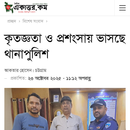
প্রচ্ছদ
বিশেষ সংবাদ
কৃতজ্ঞতা ও প্রশংসায় ভাসছে
থানাপুলিশ
আকতার হোসেন। চট্টগ্রাম
প্রকাশিত:
২৩ অক্টোবর ২০২৫ - ১১:১২ অপরাহ্ণ