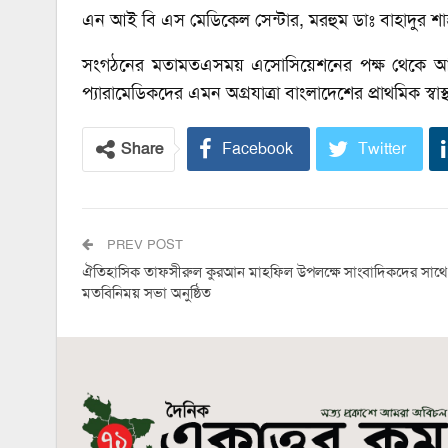
এন আই বি এস মেডিকেল সেন্টার, মরহুম ডাঃ বাহাদুর শাহ
সংগঠনের মতামতএসময় এসোসিয়েশনের পক্ষ থেকে আরও
প্যারামেডিকদের এমন অগ্রযাত্রা বাংলাদেশের প্রাথমিক স্ব
Share
Facebook
Twitter
PREV POST
ঐতিহাসিক তাফসীরুল কুরআন মাহফিল উপলক্ষে সাংবাদিকদের সাথে
মতবিনিময় সভা অনুষ্ঠিত