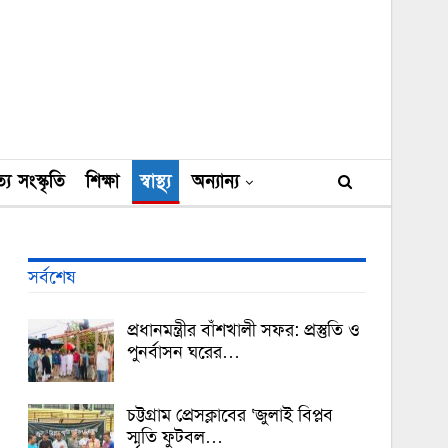
্য সংস্কৃতি
শিক্ষা
স্বাস্থ্য
অন্যান্য
সর্বশেষ
প্রধানমন্ত্রীর বাঁশখালী সফর: প্রস্তুতি ও
পুনর্বাসন ঘরের…
চট্টগ্রাম প্রেসক্লাবের ‘জুলাই বিপ্লব
স্মৃতি ফুটবল…