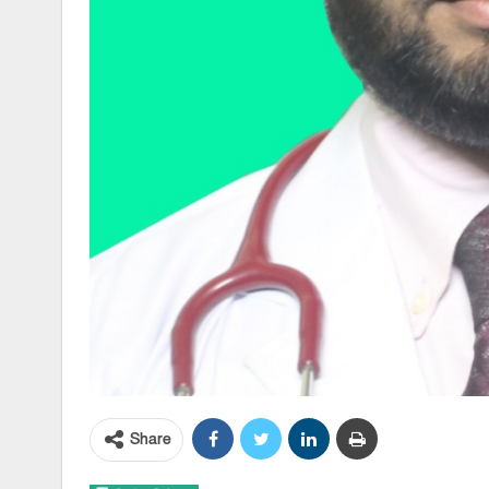
Share