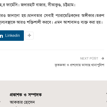
,র ফার্মেসি।
জদারহাট বাজার, সীতাকুণ্ড, চট্টগ্রাম।
 জানানো হয়।মানবতার সেবাই প্যারামেডিকদের অঙ্গীকার।তরুণ
াস্থ্যব্যবস্থাকে আরও শক্তিশালী করবে। এমন আশাবাদও ব্যক্ত করা হয়।
Linkedin
NEXT POST
কৃতজ্ঞতা ও প্রশংসায় ভাসছে থানাপুলিশ
প্রকাশক ও সম্পাদক
আকতার হোসেন