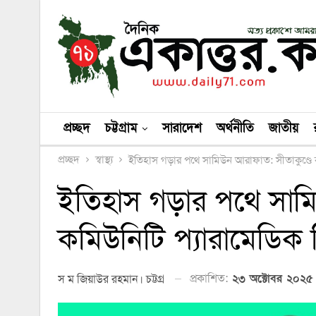
প্রচ্ছদ
চট্টগ্রাম
সারাদেশ
অর্থনীতি
জাতীয়
প্রচ্ছদ
স্বাস্থ্য
ইতিহাস গড়ার পথে সামিউন আরাফাত: সীতাকুণ্ডে কম
ইতিহাস গড়ার পথে সামি
কমিউনিটি প্যারামেডিক হ
প্রকাশিত:
২৩ অক্টোবর ২০২৫ 
স ম জিয়াউর রহমান। চট্টগ্রাম