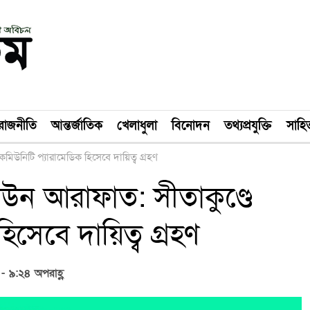
রাজনীতি
আন্তর্জাতিক
খেলাধুলা
বিনোদন
তথ্যপ্রযুক্তি
সাহিত
িউনিটি প্যারামেডিক হিসেবে দায়িত্ব গ্রহণ
উন আরাফাত: সীতাকুণ্ডে
িসেবে দায়িত্ব গ্রহণ
- ৯:২৪ অপরাহ্ণ