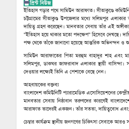
ইতিহাস গড়ার পথে সামিউন আরাফাত। সীতাকুণ্ডে কমিউনিটি 
চট্টগ্রামের সীতাকুণ্ড উপজেলার মধ্যে সলিমপুর এলাকা
দায়িত্ব গ্রহণ করেছেন। মানবতার সেবায় তাঁর এই অঙ্গীকা
“ইতিহাস হয়ে থাকার মতো পদক্ষেপ” হিসেবে দেখছে। দায়ি
পক্ষ থেকে তাঁকে জানানো হয়েছে আন্তরিক অভিনন্দন ও শু
সামিউন আরাফাতের পিতা মরহুম বাহাদুর শাহ এবং মাতা
সলিমপুর, ডাকঘর জাফরাবাদ এলাকার স্থায়ী বাসিন্দা। 
দেওয়ার লক্ষ্যেই তিনি এ পেশাকে বেছে নেন।
আহবায়কের বক্তব্য
বাংলাদেশ কমিউনিটি প্যারামেডিক এসোসিয়েশনের কেন্দ
মানবতার সেবায় নিষ্ঠাবান তরুণদের কারণেই বাংলাদেশে প
আরাফাত তাদেরই একজন। তাঁর সততা, দায়িত্ববোধ এবং ম
চেম্বার কার্যক্রম
স্থানীয় জনগণের চিকিৎসা সেবাকে আরও সহজ,