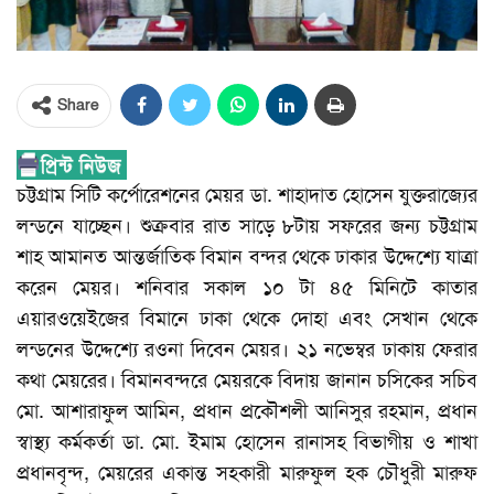
Share
চট্টগ্রাম সিটি কর্পোরেশনের মেয়র ডা. শাহাদাত হোসেন যুক্তরাজ্যের
লন্ডনে যাচ্ছেন। শুক্রবার রাত সাড়ে ৮টায় সফরের জন্য চট্টগ্রাম
শাহ আমানত আন্তর্জাতিক বিমান বন্দর থেকে ঢাকার উদ্দেশ্যে যাত্রা
করেন মেয়র। শনিবার সকাল ১০ টা ৪৫ মিনিটে কাতার
এয়ারওয়েইজের বিমানে ঢাকা থেকে দোহা এবং সেখান থেকে
লন্ডনের উদ্দেশ্যে রওনা দিবেন মেয়র। ২১ নভেম্বর ঢাকায় ফেরার
কথা মেয়রের। বিমানবন্দরে মেয়রকে বিদায় জানান চসিকের সচিব
মো. আশারাফুল আমিন, প্রধান প্রকৌশলী আনিসুর রহমান, প্রধান
স্বাস্থ্য কর্মকর্তা ডা. মো. ইমাম হোসেন রানাসহ বিভাগীয় ও শাখা
প্রধানবৃন্দ, মেয়রের একান্ত সহকারী মারুফুল হক চৌধুরী মারুফ