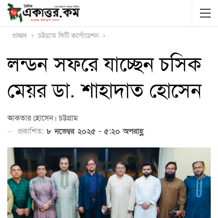
প্রচ্ছদ
চট্টগ্রাম সিটি কর্পোরেশন
লন্ডন সফরে যাচ্ছেন চসিক
মেয়র ডা. শাহাদাত হোসেন
আকতার হোসেন। চট্টগ্রাম
প্রকাশিত:
৮ নভেম্বর ২০২৫ - ৫:২০ অপরাহ্ণ