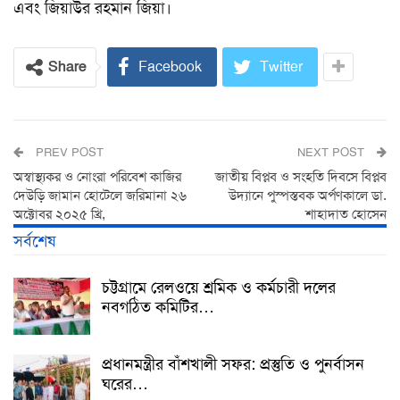
এবং জিয়াউর রহমান জিয়া।
Share
Facebook
Twitter
PREV POST
NEXT POST
অস্বাস্থ্যকর ও নোংরা পরিবেশ কাজির
জাতীয় বিপ্লব ও সংহতি দিবসে বিপ্লব
দেউড়ি জামান হোটেলে জরিমানা ২৬
উদ্যানে পুস্পস্তবক অর্পণকালে ডা.
অক্টোবর ২০২৫ খ্রি,
শাহাদাত হোসেন
সর্বশেষ
চট্টগ্রামে রেলওয়ে শ্রমিক ও কর্মচারী দলের
নবগঠিত কমিটির…
প্রধানমন্ত্রীর বাঁশখালী সফর: প্রস্তুতি ও পুনর্বাসন
ঘরের…