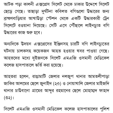
আটক পড়া কালনী এক্সপ্রেস সিলেট থেকে ঢাকার উদ্দেশে সিলেট
ছেড়ে গেছে। তাছাড়া দুর্ঘটনা কবিলত বগিগুলো উদ্ধারের জন্য
ব্রাহ্মণবাড়িয়ার আখাউড়া স্টেশন থেকে একটি উদ্ধারকারী ট্রেন
সিলেটে রওয়ানা দিয়েছে। সেটি এসে পৌঁছালে লাইনচ্যুত বগি
উদ্ধারের কাজ শুরু হবে।
অন্যদিকে উদয়ন এক্সপ্রেসের ইঞ্জিনসহ চারটি বগি লাইনচ্যুতের
ঘটনায় চালকসহ কয়েকজন আহত হওয়ার খবর পাওয়া গেছে।
আহতদের মধ্যে দুইজনকে সিলেট এমএজি ওসমানী মেডিকেল
কলেজ হাসপাতালে ভর্তি করা হয়েছে।
আহতরা হলেন, রাঙামাটি জেলার নলজুপ থানার আমতলীপাড়া
জাকির আলমের ছেলে জুনাইদ (২০) ও নোয়াখালি জেলার মাইজদি
থানার চাউবানো গ্রামের আব্দুর রহমানের ছেলে মোহাম্মদ ফাহাদ
(৩২)।
সিলেট এমএজি ওসমানী মেডিকেল কলেজ হাসপাতালের পুলিশ