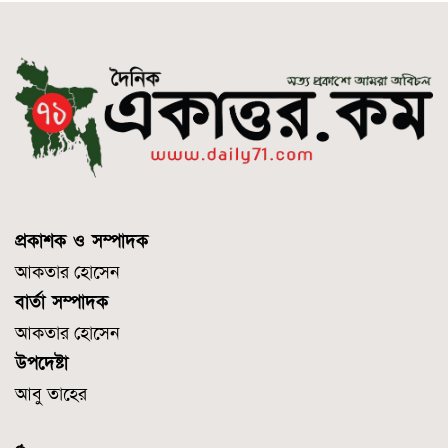
প্রকাশক ও সম্পাদক
আকতার হোসেন
বার্তা সম্পাদক
আকতার হোসেন
উপদেষ্টা
আবু তাহের