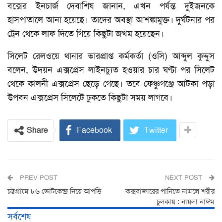
বক্সের ইনচার্জ দেবাশিষ জানান, এখন পর্যন্ত দুইজনকে
হাসপাতালে আনা হয়েছে। তাদের অবস্থা আশঙ্কামুক্ত। দুর্ঘটনার পর
ট্রেন থেকে লাফ দিতে গিয়ে কিছুটা জখম হয়েছেন।
সিলেট রেলওয়ে থানার ভারপ্রাপ্ত কর্মকর্তা (ওসি) আব্দুল কুদ্দুস
বলেন, উদয়ন এক্সপ্রেস লাইনচ্যুত হওয়ার চার ঘণ্টা পর সিলেট
থেকে কালনী এক্সপ্রেস ছেড়ে গেছে। তবে ফেঞ্চুগঞ্জে আটকা পড়া
উপবন এক্সপ্রেস সিলেটে ঢুকতে কিছুটা সময় লাগবে।
Share
Facebook
Twitter
PREV POST
NEXT POST
চট্টগ্রামে ৮৬ ভোটকেন্দ্র নিয়ে আপত্তি
কক্সবাজারের পানিতে নামলে শরীর
চুলকায় : নায়লা নাঈম
সর্বশেষ