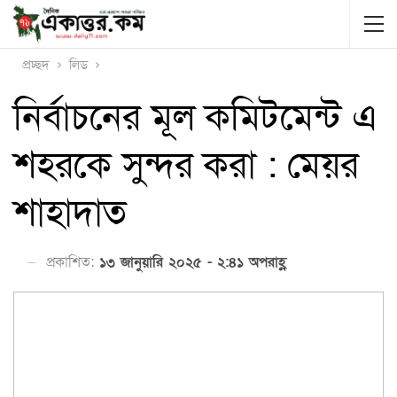
প্রচ্ছদ
লিড
নির্বাচনের মূল কমিটমেন্ট এ
শহরকে সুন্দর করা : মেয়র
শাহাদাত
প্রকাশিত:
১৩ জানুয়ারি ২০২৫ - ২:৪১ অপরাহ্ণ