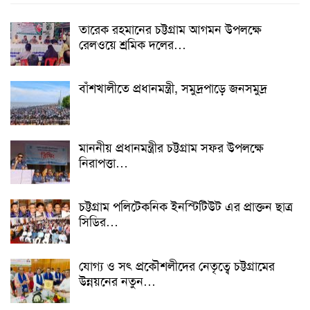
তারেক রহমানের চট্টগ্রাম আগমন উপলক্ষে
রেলওয়ে শ্রমিক দলের…
বাঁশখালীতে প্রধানমন্ত্রী, সমুদ্রপাড়ে জনসমুদ্র
মাননীয় প্রধানমন্ত্রীর চট্টগ্রাম সফর উপলক্ষে
নিরাপত্তা…
চট্টগ্রাম পলিটেকনিক ইনস্টিটিউট এর প্রাক্তন ছাত্র
সিডির…
যোগ্য ও সৎ প্রকৌশলীদের নেতৃত্বে চট্টগ্রামের
উন্নয়নের নতুন…