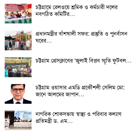
চট্টগ্রামে রেলওয়ে শ্রমিক ও কর্মচারী দলের
নবগঠিত কমিটির…
প্রধানমন্ত্রীর বাঁশখালী সফর: প্রস্তুতি ও পুনর্বাসন
ঘরের…
চট্টগ্রাম প্রেসক্লাবের ‘জুলাই বিপ্লব স্মৃতি ফুটবল…
চট্টগ্রাম ওয়াসার এমডি প্রকৌশলী সেলিম মো:
জানে আলমের জাপান…
নাগরিক শোকসভায় স্বাস্থ্য ও পরিবার কল্যাণ
প্রতিমন্ত্রী ড. এম…