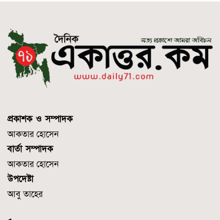
প্রকাশক ও সম্পাদক
আকতার হোসেন
বার্তা সম্পাদক
আকতার হোসেন
উপদেষ্টা
আবু তাহের