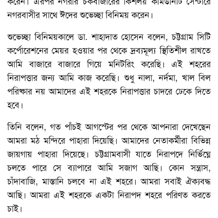
করেন। এরপর নগরীর চকবাজারের কিশলয় কমিউনিটি সেন্টারে
নগরবাসীর সাথে ঈদের শুভেচ্ছা বিনিময় করেন।
শুভেচ্ছা বিনিময়কালে ডা. শাহাদাত হোসেন বলেন, চট্টগ্রাম সিটি
কর্পোরেশনের মেয়র হওয়ার পর থেকে দ্রব্যমূল্য স্থিতিশীল রাখতে
আমি বাজারে বাজারে গিয়ে মনিটরিং করেছি। এই শহরের
নিরাপত্তার জন্য আমি কাজ করেছি। শুধু নালা, নর্দমা, খাল বিল
পরিষ্কার নয় আমাদের এই শহরকে নিরাপত্তার চাদরে ঢেকে দিতে
হবে।
তিনি বলেন, গত পাঁচই আগস্টের পর থেকে আপনারা দেখেছেন
আমরা মঠ মন্দিরে পাহারা দিয়েছি। আমাদের নেতাকর্মীরা বিভিন্ন
জায়গায় পাহারা দিয়েছে। চট্টগ্রামবাসী যাতে নিরাপদে নির্ভিঘ্নে
চলতে পারে সে ব্যাপারে আমি সজাগ আছি। কোন সন্ত্রাস,
চাঁদাবাজি, মাস্তানি চলবে না এই শহরে। আমরা সবাই ঐক্যবদ্ধ
আছি। আমরা এই শহরকে একটা নিরাপদ শহরে পরিণত করতে
চাই।