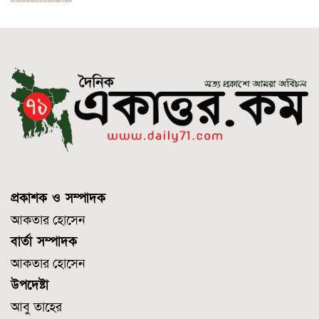
প্রকাশক ও সম্পাদক
আকতার হোসেন
বার্তা সম্পাদক
আকতার হোসেন
উপদেষ্টা
আবু তাহের