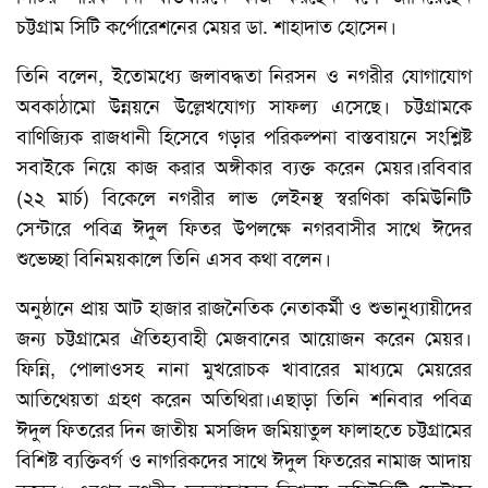
চট্টগ্রাম সিটি কর্পোরেশনের মেয়র ডা. শাহাদাত হোসেন।
তিনি বলেন, ইতোমধ্যে জলাবদ্ধতা নিরসন ও নগরীর যোগাযোগ
অবকাঠামো উন্নয়নে উল্লেখযোগ্য সাফল্য এসেছে। চট্টগ্রামকে
বাণিজ্যিক রাজধানী হিসেবে গড়ার পরিকল্পনা বাস্তবায়নে সংশ্লিষ্ট
সবাইকে নিয়ে কাজ করার অঙ্গীকার ব্যক্ত করেন মেয়র।
রবিবার
(২২ মার্চ) বিকেলে নগরীর লাভ লেইনস্থ স্বরণিকা কমিউনিটি
সেন্টারে পবিত্র ঈদুল ফিতর উপলক্ষে নগরবাসীর সাথে ঈদের
শুভেচ্ছা বিনিময়কালে তিনি এসব কথা বলেন।
অনুষ্ঠানে প্রায় আট হাজার রাজনৈতিক নেতাকর্মী ও শুভানুধ্যায়ীদের
জন্য চট্টগ্রামের ঐতিহ্যবাহী মেজবানের আয়োজন করেন মেয়র।
ফিন্নি, পোলাওসহ নানা মুখরোচক খাবারের মাধ্যমে মেয়রের
আতিথেয়তা গ্রহণ করেন অতিথিরা।
এছাড়া তিনি শনিবার পবিত্র
ঈদুল ফিতরের দিন জাতীয় মসজিদ জমিয়াতুল ফালাহতে চট্টগ্রামের
বিশিষ্ট ব্যক্তিবর্গ ও নাগরিকদের সাথে ঈদুল ফিতরের নামাজ আদায়