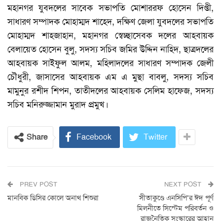
মহানগর যুবদলের সাবেক সভাপতি মোশাররফ হোসেন দিপ্তী,
সাধারণ সম্পাদক মোহাম্মদ শাহেদ, দক্ষিণ জেলা যুবদলের সভাপতি
মোহাম্মদ শাহজাহান, মহানগর স্বেচ্ছাসেবক দলের আহবায়ক
বেলায়েত হোসেন বুলু, সদস্য সচিব জমির উদ্দিন নাহিদ, ছাত্রদলের
আহবায়ক সাইফুল আলম, মহিলাদলের সাধারণ সম্পাদক জেলী
চৌধুরী, জাসাসের আহবায়ক এম এ মুছা বাবলু, সদস্য সচিব
মামুনুর রশীদ শিপন, তাতীদলের আহবায়ক সেলিম হাফেজ, সদস্য
সচিব মনিরুজ্জামান মুরাদ প্রমুখ।
Share
Facebook
Twitter
PREV POST
NEXT POST
মানবিক ডিসির কোলে অনাথ শিশুরা
সীতাকুণ্ডে এনসিপি’র ঈদ পূর্ণ
মিলনীতে সিস্টেম পরিবর্তন ও
রাজনৈতিক সংস্কারের আহ্বান