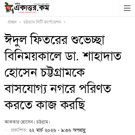
প্রচ্ছদ
চট্টগ্রাম সিটি কর্পোরেশন
ঈদুল ফিতরের শুভেচ্ছা
বিনিময়কালে ডা. শাহাদাত
হোসেন চট্টগ্রামকে
বাসযোগ্য নগরে পরিণত
করতে কাজ করছি
আকতার হোসেন। চট্টগ্রাম।
প্রকাশিত:
২২ মার্চ ২০২৬ - ৯:৩৬ অপরাহ্ণ