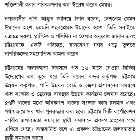
শক্তিশালী করার পরিকল্পনার কথা উল্লেখ করেন মেয়র।
নগরবাসীর প্রতি আহ্বান জানিয়ে তিনি বলেন, দেশপ্রেম যেমন
ঈমানের অংশ, তেমনি শহরপ্রেমও ঈমানের অংশ। তিনি সবাইকে
যত্রতত্র ময়লা, প্লাস্টিক ও পলিথিন না ফেলার অনুরোধ জানান এবং
চট্টগ্রামকে একটি পরিচ্ছন্ন, বাসযোগ্য নগর গড়ে তুলতে
নাগরিকদের সহযোগিতা কামনা করেন।
চট্টগ্রামের জলাবদ্ধতা নিরসনে গত ১৬ মাসে নেওয়া বিভিন্ন
উদ্যোগের কথা তুলে ধরে তিনি বলেন, বন্দর কর্তৃপক্ষ, চট্টগ্রাম
উন্নয়ন কর্তৃপক্ষ, পানি উন্নয়ন বোর্ড ও জেলা প্রশাসনের সমন্বয়ে
খাল সংস্কার ও ড্রেনেজ ব্যবস্থার উন্নয়ন কার্যক্রম চলমান রয়েছে।
৫৭টি খালের মধ্যে অধিকাংশ খালের সংস্কার কাজ চলমান এবং
পর্যায়ক্রমে সব খাল পুনরুদ্ধার করা হবে। চট্টগ্রাম সিটি কর্পোরেশন
নগরীর জলাবদ্ধতা সমস্যার স্থায়ী সমাধানে প্রকল্প গ্রহণের পথে
এগিয়ে গেছে। বাস্তবায়িত হলে এ প্রকল্প চট্টগ্রামের জলবদ্ধতার
স্থায়ী সমাধান করবে।