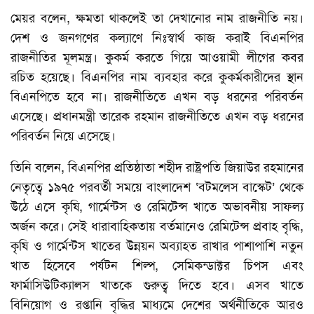
মেয়র বলেন, ক্ষমতা থাকলেই তা দেখানোর নাম রাজনীতি নয়।
দেশ ও জনগণের কল্যাণে নিঃস্বার্থ কাজ করাই বিএনপির
রাজনীতির মূলমন্ত্র। কুকর্ম করতে গিয়ে আওয়ামী লীগের কবর
রচিত হয়েছে। বিএনপির নাম ব্যবহার করে কুকর্মকারীদের স্থান
বিএনপিতে হবে না। রাজনীতিতে এখন বড় ধরনের পরিবর্তন
এসেছে। প্রধানমন্ত্রী তারেক রহমান রাজনীতিতে এখন বড় ধরনের
পরিবর্তন নিয়ে এসেছে।
তিনি বলেন, বিএনপির প্রতিষ্ঠাতা শহীদ রাষ্ট্রপতি জিয়াউর রহমানের
নেতৃত্বে ১৯৭৫ পরবর্তী সময়ে বাংলাদেশ ‘বটমলেস বাস্কেট’ থেকে
উঠে এসে কৃষি, গার্মেন্টস ও রেমিটেন্স খাতে অভাবনীয় সাফল্য
অর্জন করে। সেই ধারাবাহিকতায় বর্তমানেও রেমিটেন্স প্রবাহ বৃদ্ধি,
কৃষি ও গার্মেন্টস খাতের উন্নয়ন অব্যাহত রাখার পাশাপাশি নতুন
খাত হিসেবে পর্যটন শিল্প, সেমিকন্ডাক্টর চিপস এবং
ফার্মাসিউটিক্যালস খাতকে গুরুত্ব দিতে হবে। এসব খাতে
বিনিয়োগ ও রপ্তানি বৃদ্ধির মাধ্যমে দেশের অর্থনীতিকে আরও