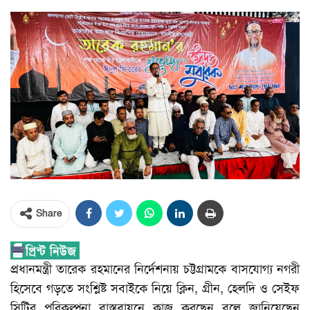
Share
প্রধানমন্ত্রী তারেক রহমানের নির্দেশনায় চট্টগ্রামকে বাসযোগ্য নগরী
হিসেবে গড়তে সংশ্লিষ্ট সবাইকে নিয়ে ক্লিন, গ্রীন, হেলদি ও সেইফ
সিটির পরিকল্পনা বাস্তবায়নে কাজ করছেন বলে জানিয়েছেন