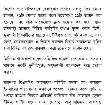
কিশোর গ্যাং প্রতিরোধে খেলাধুলার প্রসারে গুরুত্ব দিয়ে মেয়র
জানান, ৪১টি খেলার মাঠের মধ্যে ইতোমধ্যে ১১টি উন্নয়ন করা
হয়েছে এবং বাকি মাঠগুলোও দ্রুত সংস্কার করা হবে।এছাড়া
জনস্বাস্থ্য উন্নয়নে বিভিন্ন কর্মসূচির কথাও তুলে ধরেন তিনি।
স্কুলগামী শিক্ষার্থীদের স্বাস্থ্যসেবা, টাইফয়েড ভ্যাকসিন প্রদান, এবং
ব্রেস্ট, কোলোরেক্টাল ও লিভার ক্যান্সার বিষয়ে সচেতনতা বৃদ্ধির
জন্য বিভিন্ন কার্যক্রম বাস্তবায়ন করা হচ্ছে বলে জানান মেয়র।
তিনি আশা প্রকাশ করেন, সম্মিলিত প্রচেষ্টা, দেশপ্রেম ও সততার
মাধ্যমে একটি দুর্নীতিমুক্ত, সমৃদ্ধশালী বাংলাদেশ গড়ে তোলা
সম্ভব।
মহানগর বিএনপির আহবায়ক কমিটির সদস্য মো. কামরুল
ইসলামের পরিচালনায় অনুষ্ঠানে শুভেচ্ছা বিনিময় করেন ভূমি ও
পার্বত্য চট্টগ্রাম বিষয়ক প্রতিমন্ত্রী ব্যরিস্টার মীর মোহাম্মদ হেলাল
উদ্দিন, জাতীয় সংসদ সদস্য মোহাম্মদ আবু সুফিয়ান, আলহাজ্ব