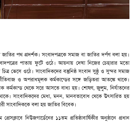
জাতির পথ প্রদর্শক। সংবাদপত্রকে সমাজ বা জাতির দর্পণ বলা হয়।
সংবাদপত্রের পাতায় ফুটে ওঠে। আয়নায় দেখা নিজের চেহারার মতো
র চিত্র ভেসে ওঠে। সাংবাদিকদের বস্তুনিষ্ঠ সংবাদ সুষ্ঠু ও সুন্দর সমাজ
ীতিবাজ ও অপরাধমূলক কর্মকান্ডের সঙ্গে জড়িতরা আতঙ্কে থাকে।
লক কর্মকান্ড থেকে সরে আসতে বাধ্য হয়। শোষণ, জুলুম, নির্যাতনের
্চার থাকে। সাংবাদিকদের মেধা, মনন, মানবতাবোধ থেকে উৎসারিত হয়
কারী সাংবাদিককে বলা হয় জাতির বিবেক।
্রেসক্লাবে নিউজগার্ডেনের ১১তম প্রতিষ্ঠাবার্ষিকীর অনুষ্ঠানে প্রধান