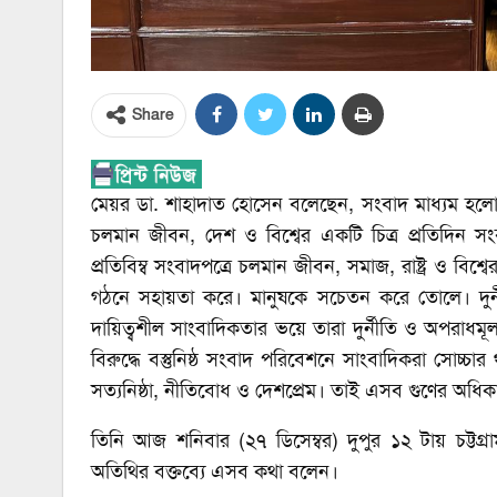
Share
মেয়র ডা. শাহাদাত হোসেন বলেছেন, সংবাদ মাধ্যম হলো 
চলমান জীবন, দেশ ও বিশ্বের একটি চিত্র প্রতিদিন 
প্রতিবিম্ব সংবাদপত্রে চলমান জীবন, সমাজ, রাষ্ট্র ও বিশ্বে
গঠনে সহায়তা করে। মানুষকে সচেতন করে তোলে। দুর্ন
দায়িত্বশীল সাংবাদিকতার ভয়ে তারা দুর্নীতি ও অপরাধমূ
বিরুদ্ধে বস্তুনিষ্ঠ সংবাদ পরিবেশনে সাংবাদিকরা সোচ
সত্যনিষ্ঠা, নীতিবোধ ও দেশপ্রেম। তাই এসব গুণের অধি
তিনি আজ শনিবার (২৭ ডিসেম্বর) দুপুর ১২ টায় চট্টগ্রাম প
অতিথির বক্তব্যে এসব কথা বলেন।