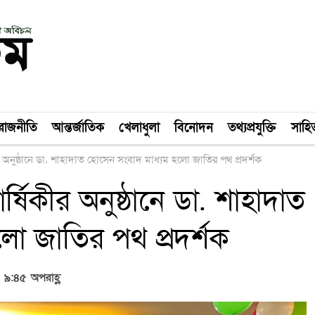
রাজনীতি
আন্তর্জাতিক
খেলাধুলা
বিনোদন
তথ্যপ্রযুক্তি
সাহিত
িকীর অনুষ্ঠানে ডা. শাহাদাত হোসেন সংবাদ মাধ্যম হলো জাতির পথ প্রদর্শক
ার্ষিকীর অনুষ্ঠানে ডা. শাহাদাত
ো জাতির পথ প্রদর্শক
 ৯:৪৫ অপরাহ্ণ