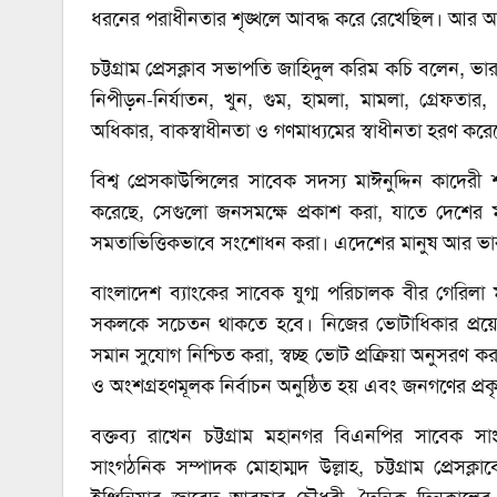
ধরনের পরাধীনতার শৃঙ্খলে আবদ্ধ করে রেখেছিল। আর আমা
চট্টগ্রাম প্রেসক্লাব সভাপতি জাহিদুল করিম কচি বলেন, 
নিপীড়ন-নির্যাতন, খুন, গুম, হামলা, মামলা, গ্রেফতার,
অধিকার, বাকস্বাধীনতা ও গণমাধ্যমের স্বাধীনতা হরণ করে
বিশ্ব প্রেসকাউন্সিলের সাবেক সদস্য মাঈনুদ্দিন কাদে
করেছে, সেগুলো জনসমক্ষে প্রকাশ করা, যাতে দেশের 
সমতাভিত্তিকভাবে সংশোধন করা। এদেশের মানুষ আর ভার
বাংলাদেশ ব্যাংকের সাবেক যুগ্ম পরিচালক বীর গেরিলা 
সকলকে সচেতন থাকতে হবে। নিজের ভোটাধিকার প্রয়োগ ক
সমান সুযোগ নিশ্চিত করা, স্বচ্ছ ভোট প্রক্রিয়া অনুসরণ ক
ও অংশগ্রহণমূলক নির্বাচন অনুষ্ঠিত হয় এবং জনগণের প্
বক্তব্য রাখেন চট্টগ্রাম মহানগর বিএনপির সাবেক স
সাংগঠনিক সম্পাদক মোহাম্মদ উল্লাহ, চট্টগ্রাম প্রেস