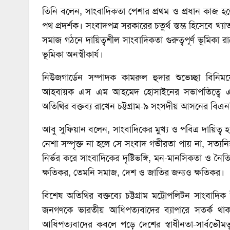
তিনি বলেন, সাংবাদিকতা পেশার প্রথম ও প্রধান কাজ হ
পথ প্রদর্শক। সংবাদপত্র সরকারের চতুর্থ স্তম্ভ হিসেবে খ
সমাজ গঠনে দায়িত্বশীল সাংবাদিকতা গুরুত্বপূর্ণ ভূমি
ভূমিকা অনস্বীকার্য।
নিউজগার্ডেন সম্পাদক কামরুল হুদার শুভেচ্ছা বিনিম
আহবায়ক এস এম আহমেদ হোসাইনের সভাপতিত্বে এব
অতিথির বক্তব্য রাখেন চট্টগ্রাম-৯ সংসদীয় আসনের বিএন
আবু সুফিয়ান বলেন, সাংবাদিকের মুখ্য ও পবিত্র দায়িত্ব
নেশা সম্পৃক্ত না হলে সে সংবাদ গভীরতা পায় না, সত্যনি
নির্ভর করে সাংবাদিকের দৃষ্টিভঙ্গি, মন-মানসিকতা ও 
ক্ষতিকর, তেমনি সমাজ, দেশ ও জাতির জন্যও ক্ষতিকর।
বিশেষ অতিথির বক্তব্যে চট্টগ্রাম মট্রোপলিটন সাংব
জনগণকে ভারতীয় আধিপত্যবাদের ব্যাপারে সতর্ক থ
আধিপত্যবাদের কবলে পড়ে দেশের স্বাধীনতা-সার্বভৌমত