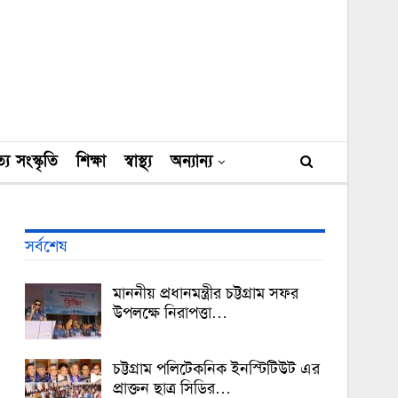
্য সংস্কৃতি
শিক্ষা
স্বাস্থ্য
অন্যান্য
সর্বশেষ
মাননীয় প্রধানমন্ত্রীর চট্টগ্রাম সফর
উপলক্ষে নিরাপত্তা…
চট্টগ্রাম পলিটেকনিক ইনস্টিটিউট এর
প্রাক্তন ছাত্র সিডির…