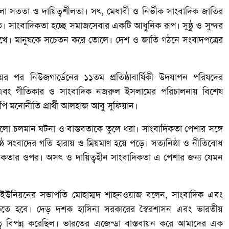
লো সততা ও দায়িত্বশীলতা। সৎ, মেধাবী ও নির্ভীক সাংবাদিক জাতির
্যাত। সাংবাদিকতা হচ্ছে সমাজসেবার একটি আধুনিক রূপ। সুষ্ঠু ও সুন্দর
কা রাখে। মানুষকে সচেতন করে তোলে। দেশ ও জাতি গঠনে সংবাদপত্রের
য়ের পর নিউজগার্ডেনের ১১তম প্রতিষ্ঠাবার্ষিকী উদযাপন পরিষদের
ং গীতিকার ও সাংবাদিক নজরুল ইসলামের পরিচালনায় বিশেষ
পি মনোনীতি প্রার্থী আলহাজ আবু সুফিয়ান।
 হলো চলমান ঘটনা ও বাস্তবতাকে তুলে ধরা। সাংবাদিকতা পেশার সঙ্গে
ষ্ঠ সংবাদের গতি হারায় ও ম্রিয়মাণ হয়ে পড়ে। সত্যনিষ্ঠা ও নীতিবোধ
নৈতিকতার ওপর। অসৎ ও দায়িত্বহীন সাংবাদিকতা এ পেশার জন্য যেমন
াদিক ইউনিয়নের সভাপতি মোহাম্মদ শাহনওয়াজ বলেন, সাংবাদিক এবং
াকতে হবে। দেড় দশক হাসিনা সরকারের স্বৈরশাসন এবং ভারতীয়
্ব বিপন্ন করেছিল। ভারতের এজেন্ডা বাস্তবায়ন করে আমাদের এক