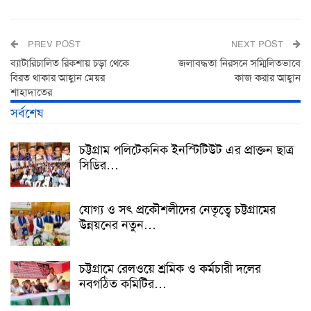
PREV POST
NEXT POST
ব্যাটারিচালিত রিকশায় চড়া থেকে
জলাবদ্ধতা নিরসনে সম্মিলিতভাবে
বিরত থাকার আহ্বান মেয়র
কাজ করার আহ্বান
শাহাদাতের
সর্বশেষ
চট্টগ্রাম পলিটেকনিক ইনস্টিটিউট এর প্রাক্তন ছাত্র
সিডির…
যোগ্য ও সৎ প্রকৌশলীদের নেতৃত্বে চট্টগ্রামের
উন্নয়নের নতুন…
চট্টগ্রামে রেলওয়ে শ্রমিক ও কর্মচারী দলের
নবগঠিত কমিটির…