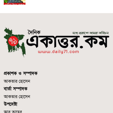
প্রকাশক ও সম্পাদক
আকতার হোসেন
বার্তা সম্পাদক
আকতার হোসেন
উপদেষ্টা
আবু তাহের