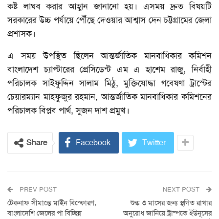
কষ্ট লাঘব করার আহ্বান জানানো হয়। এসময় দ্রুত বিষয়টি
সরকারের উচ্চ পর্যায়ে পৌঁছে দেওয়ার আশ্বাস দেন চট্টগ্রামের জেলা
প্রশাসক।
এ সময় উপস্থিত ছিলেন আন্তর্জাতিক মানবাধিকার কমিশন
বাংলাদেশ চ্যাপ্টারের প্রেসিডেন্ট এম এ হাশেম রাজু, নির্বাহী
পরিচালক সাইফুদ্দিন সালাম মিঠু, মুক্তিযোদ্ধা গবেষণা ট্রাস্টের
চেয়ারম্যান মাহফুজুর রহমান, আন্তর্জাতিক মানবাধিকার কমিশনের
পরিচালক বিপ্লব পার্থ, সুজন দাশ প্রমুখ।
Share
Facebook
Twitter
PREV POST
NEXT POST
টেকনাফ সীমান্তে মাইন বিস্ফোরণ,
শুল্ক ৩ মাসের জন্য স্থগিত রাখার
বাংলাদেশি জেলের পা বিচ্ছিন্ন
অনুরোধ জানিয়ে ট্রাম্পকে ইউনূসের