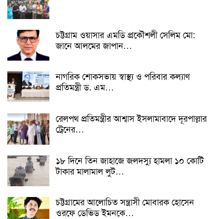
চট্টগ্রাম ওয়াসার এমডি প্রকৌশলী সেলিম মো:
জানে আলমের জাপান…
নাগরিক শোকসভায় স্বাস্থ্য ও পরিবার কল্যাণ
প্রতিমন্ত্রী ড. এম…
রেলপথ প্রতিমন্ত্রীর আশ্বাস ইসলামাবাদে দূরপাল্লার
ট্রেনের…
১৮ দিনে তিন জাহাজে জলদস্যু হামলা ১০ কোটি
টাকার মালামাল লুট…
চট্টগ্রামের আলোচিত সন্ত্রাসী মোবারক হোসেন
ওরফে ডেভিড ইমনকে…