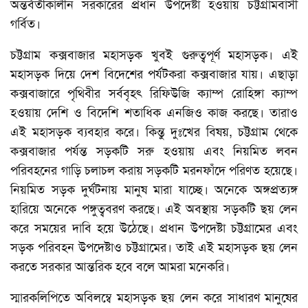
অন্তর্বর্তীকালীন সরকারের প্রধান উপদেষ্টা হওয়ায় চট্টগ্রামবাসী
গর্বিত।
চট্টগ্রাম কক্সবাজার মহাসড়ক খুবই গুরুত্বপূর্ণ মহাসড়ক। এই
মহাসড়ক দিয়ে দেশ বিদেশের পর্যটকরা কক্সবাজার যায়। এছাড়া
কক্সবাজারে পৃথিবীর সর্ববৃহৎ রিফিউজি ক্যাম্প রোহিঙ্গা ক্যাম্প
হওয়ায় দেশি ও বিদেশি শতাধিক এনজিও কাজ করছে। তারাও
এই মহাসড়ক ব্যবহার করে। কিন্তু দুঃখের বিষয়, চট্টগ্রাম থেকে
কক্সবাজার পর্যন্ত সড়কটি সরু হওয়ায় এবং নিয়মিত লবন
পরিবহনের গাড়ি চলাচল করায় সড়কটি মরনফাঁদে পরিণত হয়েছে।
নিয়মিত সড়ক দুর্ঘটনায় মানুষ মারা যাচ্ছে। অনেকে অঙ্গপ্রত্যঙ্গ
হারিয়ে অনেকে পঙ্গুত্ববরণ করছে। এই অবস্থায় সড়কটি ছয় লেন
করে সময়ের দাবি হয়ে উঠেছে। প্রধান উপদেষ্টা চট্টগ্রামের এবং
সড়ক পরিবহন উপদেষ্টাও চট্টগ্রামের। তাই এই মহাসড়ক ছয় লেন
করতে সরকার আন্তরিক হবে বলে আমরা মনেকরি।
স্মারকলিপিতে অবিলম্বে মহাসড়ক ছয় লেন করে সাধারণ মানুষের