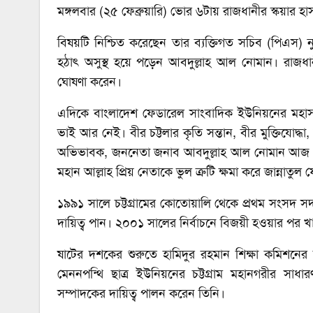
মঙ্গলবার (২৫ ফেব্রুয়ারি) ভোর ৬টায় রাজধানীর স্কয়ার হ
বিষয়টি নিশ্চিত করেছেন তার ব্যক্তিগত সচিব (পিএস)
হঠাৎ অসুস্থ হয়ে পড়েন আবদুল্লাহ আল নোমান। রাজধান
ঘোষণা করেন।
এদিকে বাংলাদেশ ফেডারেল সাংবাদিক ইউনিয়নের মহাসচি
ভাই আর নেই। বীর চট্টলার কৃতি সন্তান, বীর মুক্তিযোদ্ধা,
অভিভাবক, জননেতা জনাব আবদুল্লাহ আল নোমান আজ ভোর ৬ট
মহান আল্লাহ প্রিয় নেতাকে ভুল ত্রুটি ক্ষমা করে জান্না
১৯৯১ সালে চট্টগ্রামের কোতোয়ালি থেকে প্রথম সংসদ সদস্
দায়িত্ব পান। ২০০১ সালের নির্বাচনে বিজয়ী হওয়ার পর খাদ্য
ষাটের দশকের শুরুতে হামিদুর রহমান শিক্ষা কমিশনের
মেননপন্থি ছাত্র ইউনিয়নের চট্টগ্রাম মহানগরীর সাধার
সম্পাদকের দায়িত্ব পালন করেন তিনি।