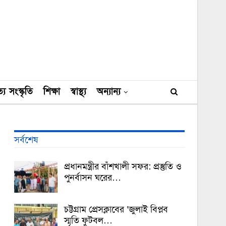
্য সংস্কৃতি
শিক্ষা
স্বাস্থ্য
অন্যান্য
সর্বশেষ
প্রধানমন্ত্রীর বাঁশখালী সফর: প্রস্তুতি ও
পুনর্বাসন ঘরের…
চট্টগ্রাম প্রেসক্লাবের ‘জুলাই বিপ্লব
স্মৃতি ফুটবল…