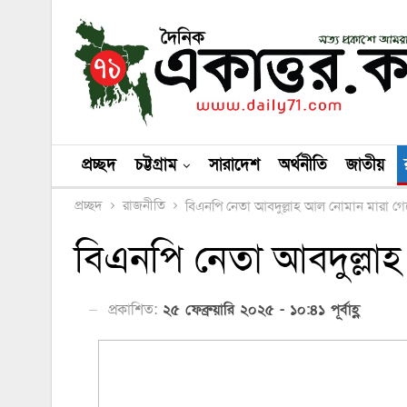
প্রচ্ছদ
চট্টগ্রাম
সারাদেশ
অর্থনীতি
জাতীয়
প্রচ্ছদ
রাজনীতি
বিএনপি নেতা আবদুল্লাহ আল নোমান মারা গে
বিএনপি নেতা আবদুল্লা
প্রকাশিত:
২৫ ফেব্রুয়ারি ২০২৫ - ১০:৪১ পূর্বাহ্ণ