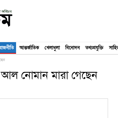
রাজনীতি
আন্তর্জাতিক
খেলাধুলা
বিনোদন
তথ্যপ্রযুক্তি
সাহিত
ছেন
হ আল নোমান মারা গেছেন