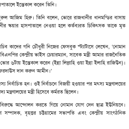
াসপাতালে ইন্তেকাল করেন তিনি।
 নুরুল আজিম হিরু। তিনি বলেন, ভোরে রাজধানীর ধানমন্ডির বাসায়
ীর স্কয়ার হাসপাতালে নেওয়া হলে কর্তব্যরত চিকিৎসক তাকে মৃত
ব কাদের গনি চৌধুরী নিজের ফেসবুক স্ট্যাটাসে লেখেন, ‘নোমান
 বিএনপির কেন্দ্রীয় ভাইস চেয়ারম্যান, সাবেক মন্ত্রী আমার রাজনৈতিক
ায় ইন্তেকাল করেন (ইন্না লিল্লাহি ওয়া ইন্না ইলাহি রাজিউন)।
তুল ফেরদাউস দান করুন আমীন।’
য নির্বাচিত হন। ওই নির্বাচনে বিজয়ী হওয়ার পর মৎস্য মন্ত্রণালয়ের
 মন্ত্রণালয়ের মন্ত্রী হিসেবে কর্মরত ছিলেন।
 বিরুদ্ধে আন্দোলন করতে গিয়ে নোমান যোগ দেন ছাত্র ইউনিয়নে।
ণ সম্পাদক, বৃহত্তর চট্টগ্রামের সভাপতি এবং কেন্দ্রীয় সাংগঠনিক