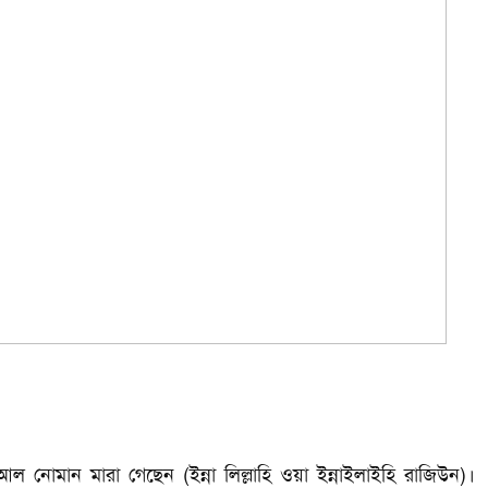
আল নোমান মারা গেছেন (ইন্না লিল্লাহি ওয়া ইন্নাইলাইহি রাজিউন)।