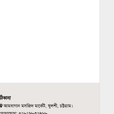
ঠিকানা
আমবাগান মসজিদ মার্কেট, খুলশী, চট্টগ্রাম।
যোগাযোগ: ০১৮১৯৮৩২৭৬৮