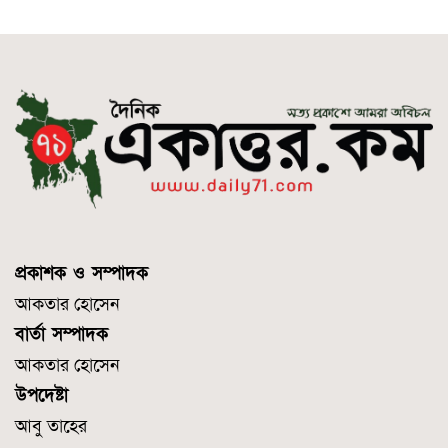
প্রকাশক ও সম্পাদক
আকতার হোসেন
বার্তা সম্পাদক
আকতার হোসেন
উপদেষ্টা
আবু তাহের