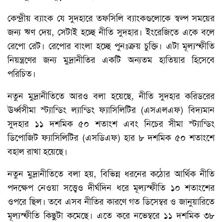
কেন্দ্রীয় ব্যাংক যে সুদহারে তফসিলি ব্যাংকগুলোকে স্বল্প সময়ের
জন্য ঋণ দেয়, সেটাই হচ্ছে নীতি সুদহার। ইংরেজিতে একে বলে
রেপো রেট। রেপোর বাংলা হচ্ছে পুনঃক্রয় চুক্তি। এটা মূল্যস্ফীতি
নিয়ন্ত্রণের জন্য মুদ্রানীতির একটি অন্যতম হাতিয়ার হিসেবে
পরিচিত।
নতুন মুদ্রানীতিতে আরও বলা হয়েছে, নীতি সুদহার করিডরের
ঊর্ধ্বসীমা স্ট্যান্ডিং ল্যান্ডিং ফ্যাসিলিটির (এসএলএফ) বিদ্যমান
সুদহার ১১ দশমিক ৫০ শতাংশ এবং নিচের সীমা স্ট্যান্ডিং
ডিপোজিট ফ্যাসিলিটির (এসডিএফ) হার ৮ দশমিক ৫০ শতাংশে
বহাল রাখা হয়েছে।
নতুন মুদ্রানীতিতে বলা হয়, বিভিন্ন ধরনের কঠোর আর্থিক নীতি
পদক্ষেপ নেওয়া সত্ত্বেও দীর্ঘদিন ধরে মূল্যস্ফীতি ১০ শতাংশের
ওপরে ছিল। তবে এসব নীতির কারণে গত ডিসেম্বর ও জানুয়ারিতে
মূল্যস্ফীতি কিছুটা কমেছে। এতে করে নভেম্বরে ১১ দশমিক ৩৮