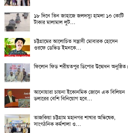
১৮ দিনে তিন জাহাজে জলদস্যু হামলা ১০ কোটি
টাকার মালামাল লুট…
চট্টগ্রামের আলোচিত সন্ত্রাসী মোবারক হোসেন
ওরফে ডেভিড ইমনকে…
ফিলোন ফিড শরীয়তপুর ডিপোর উদ্বোধন অনুষ্ঠিত।
আনোয়ারা চায়না ইকোনমিক জোনে এক বিলিয়ন
ডলারের বেশি বিনিয়োগ হবে…
তাজকিয়া চট্টগ্রাম মহানগর শাখার অভিষেক,
সাংগঠনিক কর্মশালা ও…