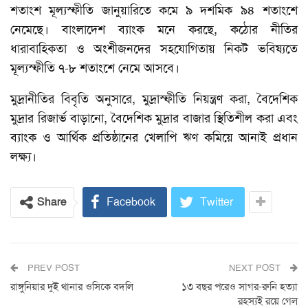
শতাংশ মূল্যস্ফীতি জানুয়ারিতে কমে ৯ দশমিক ৯৪ শতাংশে
নেমেছে। বাংলাদেশ ব্যাংক মনে করছে, কঠোর নীতির
ধারাবাহিকতা ও অংশীজনদের সহযোগিতায় নিকট ভবিষ্যতে
মূল্যস্ফীতি ৭-৮ শতাংশে নেমে আসবে।
মুদ্রানীতির বিবৃতি অনুসারে, মুদ্রাস্ফীতি নিয়ন্ত্রণ করা, বৈদেশিক
মুদ্রার রিজার্ভ বাড়ানো, বৈদেশিক মুদ্রার বাজার স্থিতিশীল করা এবং
ব্যাংক ও আর্থিক প্রতিষ্ঠানের খেলাপি ঋণ কমিয়ে আনাই প্রধান
লক্ষ্য।
Share
Facebook
Twitter
PREV POST
NEXT POST
রাঙ্গুনিয়ার দুই থানার ওসিকে বদলি
১৩ বছর পরেও সাগর-রুনি হত্যা
রহস্যই রয়ে গেল